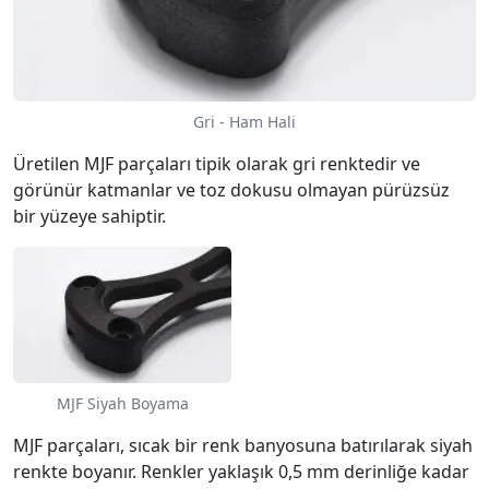
Gri - Ham Hali
Üretilen MJF parçaları tipik olarak gri renktedir ve
görünür katmanlar ve toz dokusu olmayan pürüzsüz
bir yüzeye sahiptir.
MJF Siyah Boyama
MJF parçaları, sıcak bir renk banyosuna batırılarak siyah
renkte boyanır. Renkler yaklaşık 0,5 mm derinliğe kadar