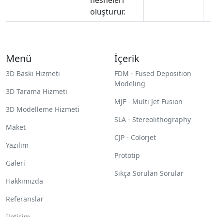
oluşturur.
Menü
İçerik
3D Baskı Hizmeti
FDM - Fused Deposition
Modeling
3D Tarama Hizmeti
MJF - Multi Jet Fusion
3D Modelleme Hizmeti
SLA - Stereolithography
Maket
CJP - Colorjet
Yazılım
Prototip
Galeri
Sıkça Sorulan Sorular
Hakkımızda
Referanslar
İletişim