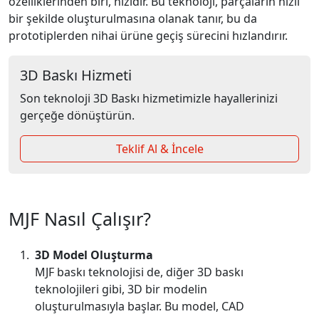
özelliklerinden biri, hızıdır. Bu teknoloji, parçaların hızlı
bir şekilde oluşturulmasına olanak tanır, bu da
prototiplerden nihai ürüne geçiş sürecini hızlandırır.
3D Baskı Hizmeti
Son teknoloji 3D Baskı hizmetimizle hayallerinizi
gerçeğe dönüştürün.
Teklif Al & İncele
MJF Nasıl Çalışır?
3D Model Oluşturma
MJF baskı teknolojisi de, diğer 3D baskı
teknolojileri gibi, 3D bir modelin
oluşturulmasıyla başlar. Bu model, CAD