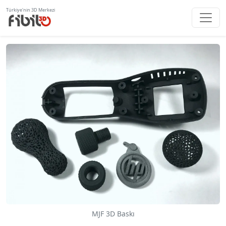
Türkiye'nin 3D Merkezi
MJF 3D Baskı