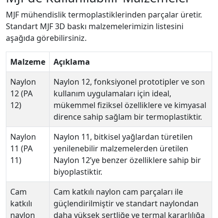
MJF mühendislik termoplastiklerinden parçalar üretir.
Standart MJF 3D baskı malzemelerimizin listesini
aşağıda görebilirsiniz.
Malzeme
Açıklama
Naylon
Naylon 12, fonksiyonel prototipler ve son
12 (PA
kullanım uygulamaları için ideal,
12)
mükemmel fiziksel özelliklere ve kimyasal
dirence sahip sağlam bir termoplastiktir.
Naylon
Naylon 11, bitkisel yağlardan türetilen
11 (PA
yenilenebilir malzemelerden üretilen
11)
Naylon 12’ye benzer özelliklere sahip bir
biyoplastiktir.
Cam
Cam katkılı naylon cam parçaları ile
katkılı
güçlendirilmiştir ve standart naylondan
naylon
daha yüksek sertliğe ve termal kararlılığa