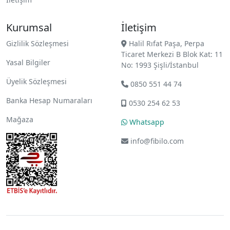
Kurumsal
İletişim
Gizlilik Sözleşmesi
Halil Rıfat Paşa, Perpa
Ticaret Merkezi B Blok Kat: 11
Yasal Bilgiler
No: 1993 Şişli/İstanbul
Üyelik Sözleşmesi
0850 551 44 74
Banka Hesap Numaraları
0530 254 62 53
Mağaza
Whatsapp
info@fibilo.com