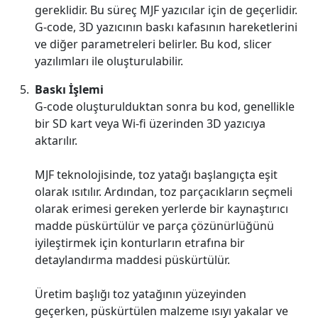
gereklidir. Bu süreç MJF yazıcılar için de geçerlidir.
G-code, 3D yazıcının baskı kafasının hareketlerini
ve diğer parametreleri belirler. Bu kod, slicer
yazılımları ile oluşturulabilir.
Baskı İşlemi
G-code oluşturulduktan sonra bu kod, genellikle
bir SD kart veya Wi-fi üzerinden 3D yazıcıya
aktarılır.
MJF teknolojisinde, toz yatağı başlangıçta eşit
olarak ısıtılır. Ardından, toz parçacıkların seçmeli
olarak erimesi gereken yerlerde bir kaynaştırıcı
madde püskürtülür ve parça çözünürlüğünü
iyileştirmek için konturların etrafına bir
detaylandırma maddesi püskürtülür.
Üretim başlığı toz yatağının yüzeyinden
geçerken, püskürtülen malzeme ısıyı yakalar ve