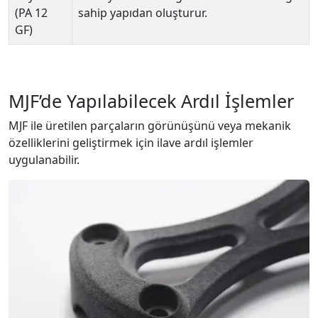
(PA 12
sahip yapıdan oluşturur.
GF)
MJF’de Yapılabilecek Ardıl İşlemler
MJF ile üretilen parçaların görünüşünü veya mekanik
özelliklerini geliştirmek için ilave ardıl işlemler
uygulanabilir.